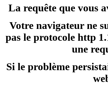
La requête que vous av
Votre navigateur ne 
pas le protocole http 1
une requ
Si le problème persista
we